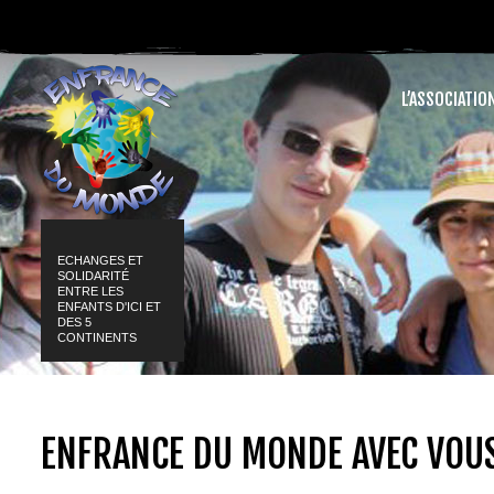
L’ASSOCIATIO
ECHANGES ET
SOLIDARITÉ
ENTRE LES
ENFANTS D'ICI ET
DES 5
CONTINENTS
ENFRANCE DU MONDE AVEC VOUS