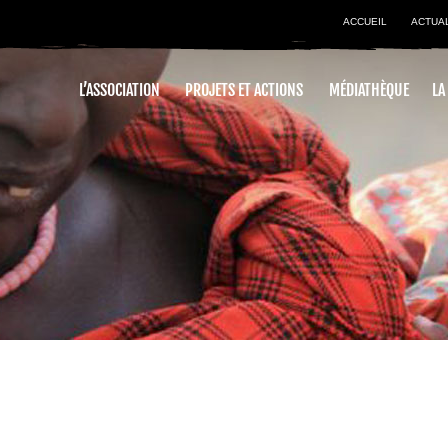
ACCUEIL
ACTUA
L’ASSOCIATION
PROJETS ET ACTIONS
MÉDIATHÈQUE
LA