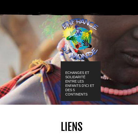
ECHANGES ET
SOLIDARITÉ
ENTRE LES
ENFANTS D'ICI ET
DES 5
CONTINENTS
LIENS