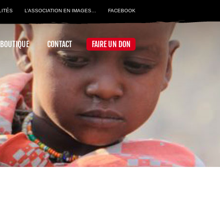
LITÉS
L’ASSOCIATION EN IMAGES…
FACEBOOK
 BOUTIQUE
CONTACT
FAIRE UN DON