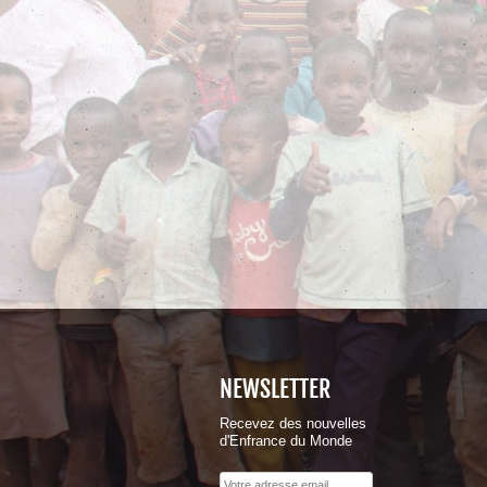
NEWSLETTER
Recevez des nouvelles
d'Enfrance du Monde