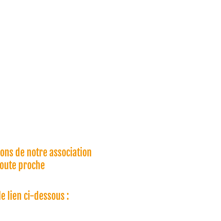
ions de notre association
 toute proche
le lien ci-dessous :