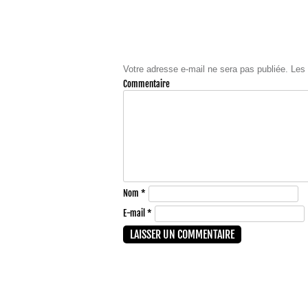
LAISSER UN COMMENTAIRE
Votre adresse e-mail ne sera pas publiée.
Les 
Comme
Nom
*
E-mail
*