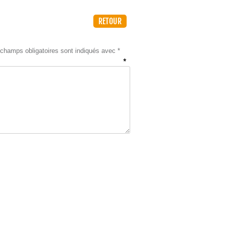
RETOUR
champs obligatoires sont indiqués avec
*
ntaire
*