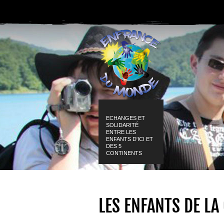
ECHANGES ET
SOLIDARITÉ
ENTRE LES
ENFANTS D'ICI ET
DES 5
CONTINENTS
LES ENFANTS DE LA