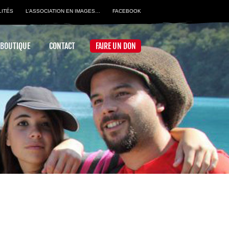
LITÉS
L’ASSOCIATION EN IMAGES…
FACEBOOK
 BOUTIQUE
CONTACT
FAIRE UN DON