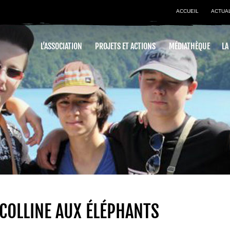
ACCUEIL
ACTUA
L’ASSOCIATION
PROJETS ET ACTIONS
MÉDIATHÈQUE
LA
 COLLINE AUX ÉLÉPHANTS