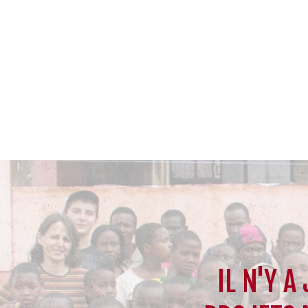
IL N'Y A