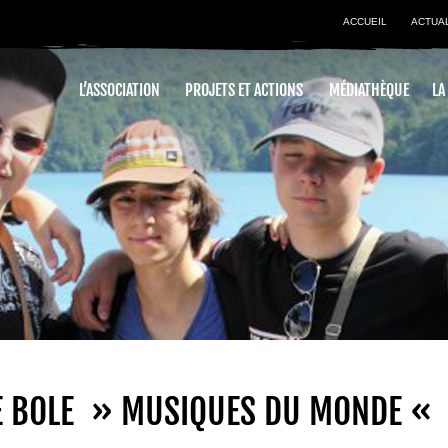
ACCUEIL
ACTUA
L’ASSOCIATION
PROJETS ET ACTIONS
MÉDIATHÈQUE
LA
RE BOLE » MUSIQUES DU MONDE «