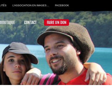
LITÉS
L’ASSOCIATION EN IMAGES…
FACEBOOK
 BOUTIQUE
CONTACT
FAIRE UN DON