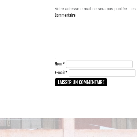
Votre adresse e-mail ne sera pas publiée.
Les 
Comme
Nom
*
E-mail
*