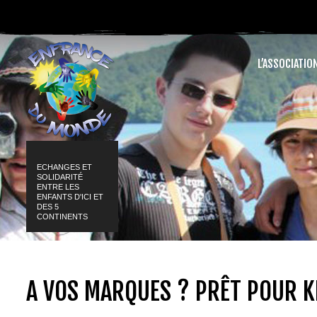
L’ASSOCIATIO
ECHANGES ET
SOLIDARITÉ
ENTRE LES
ENFANTS D'ICI ET
DES 5
CONTINENTS
A VOS MARQUES ? PRÊT POUR 