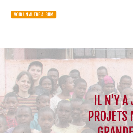
VOIR UN AUTRE ALBUM
IL N'Y A
PROJETS 
GRANDE