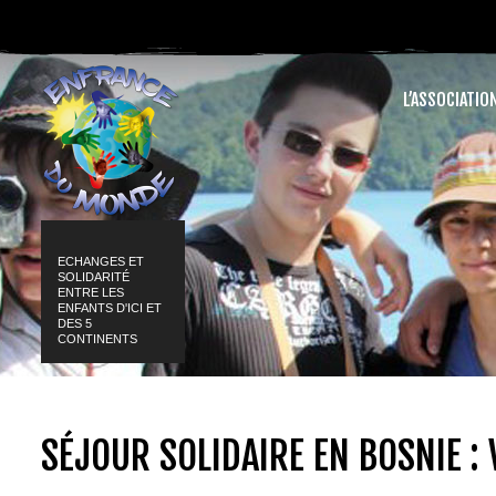
L’ASSOCIATIO
ECHANGES ET
SOLIDARITÉ
ENTRE LES
ENFANTS D'ICI ET
DES 5
CONTINENTS
SÉJOUR SOLIDAIRE EN BOSNIE :