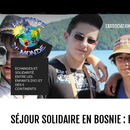
L’ASSOCIATIO
ECHANGES ET
SOLIDARITÉ
ENTRE LES
ENFANTS D'ICI ET
DES 5
CONTINENTS
SÉJOUR SOLIDAIRE EN BOSNIE :