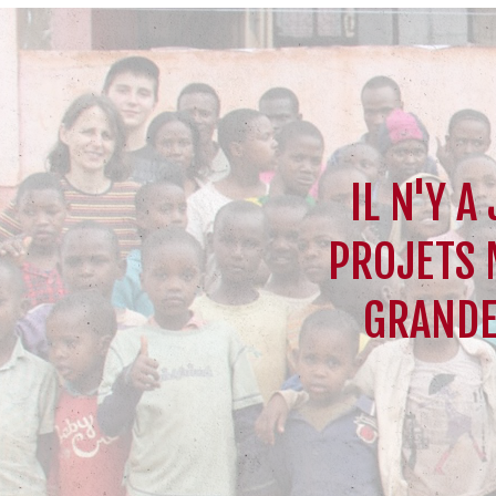
IL N'Y A
PROJETS 
GRANDE