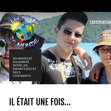
L’ASSOCIATIO
ECHANGES ET
SOLIDARITÉ
ENTRE LES
ENFANTS D'ICI ET
DES 5
CONTINENTS
IL ÉTAIT UNE FOIS…