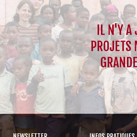
IL N'Y A
PROJETS 
GRANDE
NEWSLETTER
INFOS PRATIQUES