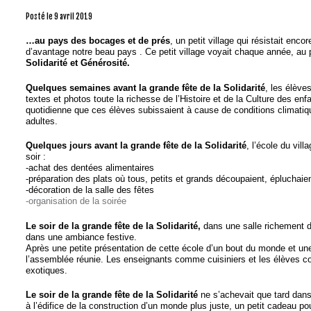
Posté le
9 avril 2019
…au pays des bocages et de prés
, un petit village qui résistait en
d’avantage notre beau pays . Ce petit village voyait chaque année, a
Solidarité et Générosité.
Quelques semaines avant la grande fête de la Solidarité
, les élève
textes et photos toute la richesse de l’Histoire et de la Culture des enf
quotidienne que ces élèves subissaient à cause de conditions climatiques
adultes.
Quelques jours avant la grande fête de la Solidarité
, l’école du vil
soir :
-achat des dentées alimentaires
-préparation des plats où tous, petits et grands découpaient, épluchaie
-décoration de la salle des fêtes
-organisation de la soirée
Le soir de la grande fête de la Solidarité,
dans une salle richement d
dans une ambiance festive.
Après une petite présentation de cette école d’un bout du monde et une
l’assemblée réunie. Les enseignants comme cuisiniers et les élèves c
exotiques.
Le soir de la grande fête de la Solidarité
ne s’achevait que tard dans 
à l’édifice de la construction d’un monde plus juste, un petit cadeau po