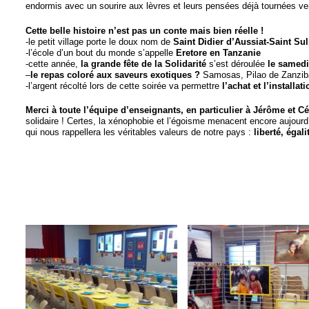
endormis avec un sourire aux lèvres et leurs pensées déjà tournées vers
Cette belle histoire n’est pas un conte mais bien réelle !
-le petit village porte le doux nom de
Saint Didier d’Aussiat-Saint Su
-l’école d’un bout du monde s’appelle
Eretore en Tanzanie
-cette année,
la grande fête de la Solidarité
s’est déroulée
le samedi 
–
le repas coloré aux saveurs exotiques ?
Samosas, Pilao de Zanzibar
-l’argent récolté lors de cette soirée va permettre
l’achat et l’installat
Merci à toute l’équipe d’enseignants, en particulier à Jérôme et Cél
solidaire ! Certes, la xénophobie et l’égoisme menacent encore aujourd’h
qui nous rappellera les véritables valeurs de notre pays :
liberté, égali