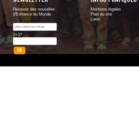
Recevez des nouvelles
Mentions légales
d'Enfrance du Monde
Plan du site
Liens
2+3?