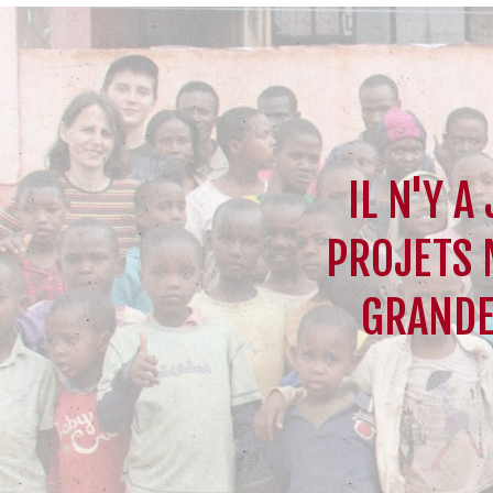
IL N'Y A
PROJETS 
GRANDE